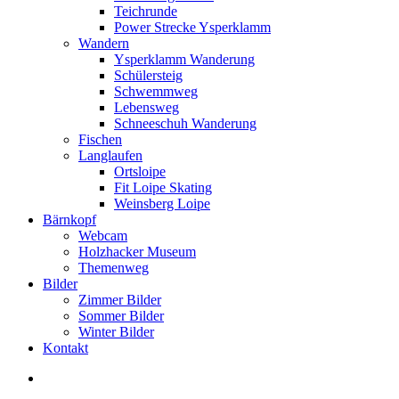
Teichrunde
Power Strecke Ysperklamm
Wandern
Ysperklamm Wanderung
Schülersteig
Schwemmweg
Lebensweg
Schneeschuh Wanderung
Fischen
Langlaufen
Ortsloipe
Fit Loipe Skating
Weinsberg Loipe
Bärnkopf
Webcam
Holzhacker Museum
Themenweg
Bilder
Zimmer Bilder
Sommer Bilder
Winter Bilder
Kontakt