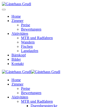
Home
Zimmer
Preise
Bewertungen
Aktivitäten
MTB und Radfahren
Wandern
Fischen
Langlaufen
Bärnkopf
Bilder
Kontakt
Home
Zimmer
Preise
Bewertungen
Aktivitäten
MTB und Radfahren
Duernbergstrecke