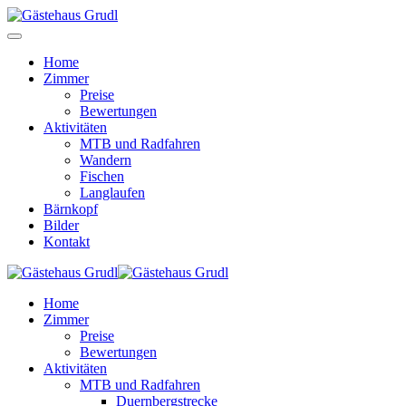
Home
Zimmer
Preise
Bewertungen
Aktivitäten
MTB und Radfahren
Wandern
Fischen
Langlaufen
Bärnkopf
Bilder
Kontakt
Home
Zimmer
Preise
Bewertungen
Aktivitäten
MTB und Radfahren
Duernbergstrecke