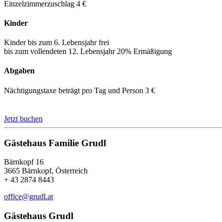
Einzelzimmerzuschlag 4 €
Kinder
Kinder bis zum 6. Lebensjahr frei
bis zum vollendeten 12. Lebensjahr 20% Ermäßigung
Abgaben
Nächtigungstaxe beträgt pro Tag und Person 3 €
Jetzt buchen
Gästehaus Familie Grudl
Bärnkopf 16
3665 Bärnkopf, Österreich
+ 43 2874 8443
office@grudl.at
Gästehaus Grudl