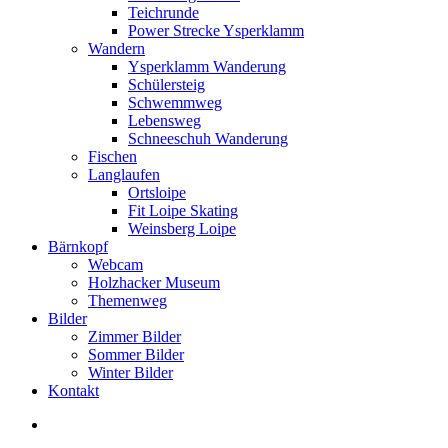
Teichrunde
Power Strecke Ysperklamm
Wandern
Ysperklamm Wanderung
Schülersteig
Schwemmweg
Lebensweg
Schneeschuh Wanderung
Fischen
Langlaufen
Ortsloipe
Fit Loipe Skating
Weinsberg Loipe
Bärnkopf
Webcam
Holzhacker Museum
Themenweg
Bilder
Zimmer Bilder
Sommer Bilder
Winter Bilder
Kontakt