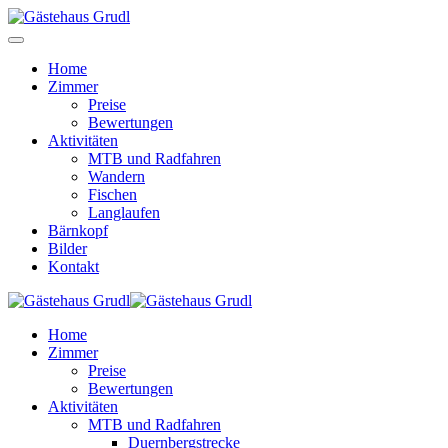
Home
Zimmer
Preise
Bewertungen
Aktivitäten
MTB und Radfahren
Wandern
Fischen
Langlaufen
Bärnkopf
Bilder
Kontakt
Home
Zimmer
Preise
Bewertungen
Aktivitäten
MTB und Radfahren
Duernbergstrecke