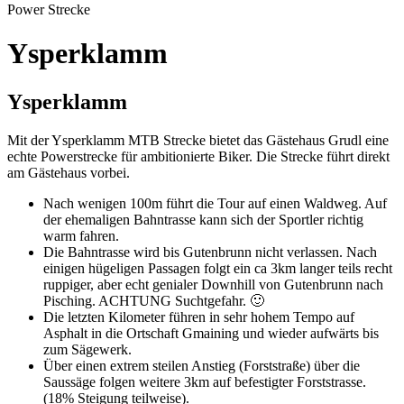
Power Strecke
Ysperklamm
Ysperklamm
Mit der Ysperklamm MTB Strecke bietet das Gästehaus Grudl eine
echte Powerstrecke für ambitionierte Biker. Die Strecke führt direkt
am Gästehaus vorbei.
Nach wenigen 100m führt die Tour auf einen Waldweg. Auf
der ehemaligen Bahntrasse kann sich der Sportler richtig
warm fahren.
Die Bahntrasse wird bis Gutenbrunn nicht verlassen. Nach
einigen hügeligen Passagen folgt ein ca 3km langer teils recht
ruppiger, aber echt genialer Downhill von Gutenbrunn nach
Pisching. ACHTUNG Suchtgefahr. 🙂
Die letzten Kilometer führen in sehr hohem Tempo auf
Asphalt in die Ortschaft Gmaining und wieder aufwärts bis
zum Sägewerk.
Über einen extrem steilen Anstieg (Forststraße) über die
Saussäge folgen weitere 3km auf befestigter Forststrasse.
(18% Steigung teilweise).