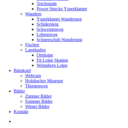
Teichrunde
Power Strecke Ysperklamm
Wandern
Ysperklamm Wanderung
Schülersteig
Schwemmweg
Lebensweg
Schneeschuh Wanderung
Fischen
Langlaufen
Ortsloipe
Fit Loipe Skating
Weinsberg Loipe
Bärnkopf
Webcam
Holzhacker Museum
Themenweg
Bilder
Zimmer Bilder
Sommer Bilder
Winter Bilder
Kontakt