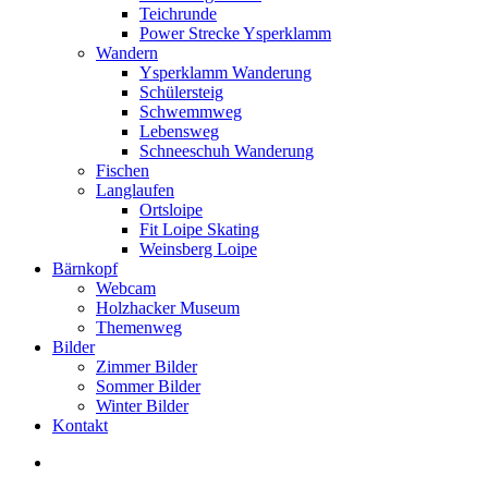
Teichrunde
Power Strecke Ysperklamm
Wandern
Ysperklamm Wanderung
Schülersteig
Schwemmweg
Lebensweg
Schneeschuh Wanderung
Fischen
Langlaufen
Ortsloipe
Fit Loipe Skating
Weinsberg Loipe
Bärnkopf
Webcam
Holzhacker Museum
Themenweg
Bilder
Zimmer Bilder
Sommer Bilder
Winter Bilder
Kontakt