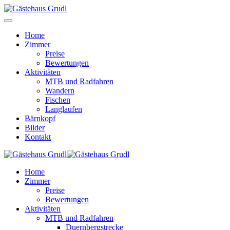
Home
Zimmer
Preise
Bewertungen
Aktivitäten
MTB und Radfahren
Wandern
Fischen
Langlaufen
Bärnkopf
Bilder
Kontakt
Home
Zimmer
Preise
Bewertungen
Aktivitäten
MTB und Radfahren
Duernbergstrecke