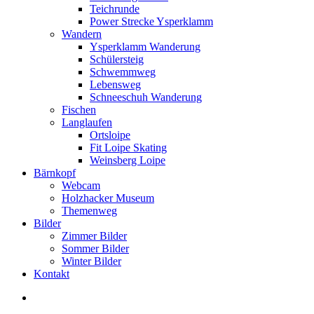
Teichrunde
Power Strecke Ysperklamm
Wandern
Ysperklamm Wanderung
Schülersteig
Schwemmweg
Lebensweg
Schneeschuh Wanderung
Fischen
Langlaufen
Ortsloipe
Fit Loipe Skating
Weinsberg Loipe
Bärnkopf
Webcam
Holzhacker Museum
Themenweg
Bilder
Zimmer Bilder
Sommer Bilder
Winter Bilder
Kontakt