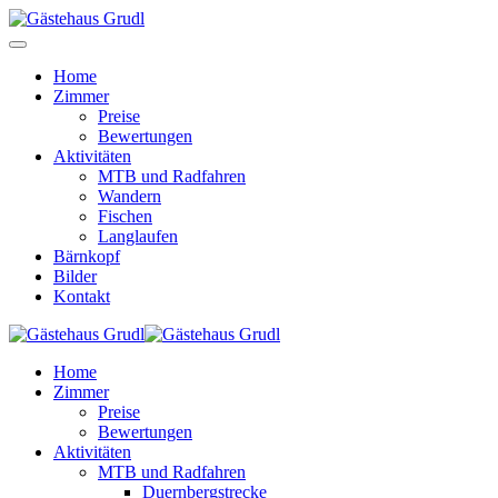
Home
Zimmer
Preise
Bewertungen
Aktivitäten
MTB und Radfahren
Wandern
Fischen
Langlaufen
Bärnkopf
Bilder
Kontakt
Home
Zimmer
Preise
Bewertungen
Aktivitäten
MTB und Radfahren
Duernbergstrecke