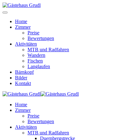
Home
Zimmer
Preise
Bewertungen
Aktivitäten
MTB und Radfahren
Wandern
Fischen
Langlaufen
Bärnkopf
Bilder
Kontakt
Home
Zimmer
Preise
Bewertungen
Aktivitäten
MTB und Radfahren
Duernbergstrecke