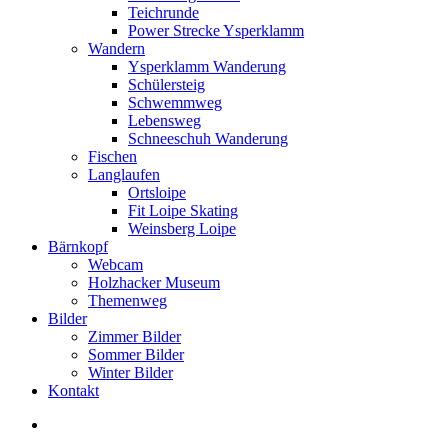
Teichrunde
Power Strecke Ysperklamm
Wandern
Ysperklamm Wanderung
Schülersteig
Schwemmweg
Lebensweg
Schneeschuh Wanderung
Fischen
Langlaufen
Ortsloipe
Fit Loipe Skating
Weinsberg Loipe
Bärnkopf
Webcam
Holzhacker Museum
Themenweg
Bilder
Zimmer Bilder
Sommer Bilder
Winter Bilder
Kontakt