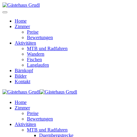
Home
Zimmer
Preise
Bewertungen
Aktivitäten
MTB und Radfahren
Wandern
Fischen
Langlaufen
Bärnkopf
Bilder
Kontakt
Home
Zimmer
Preise
Bewertungen
Aktivitäten
MTB und Radfahren
Duernbergstrecke