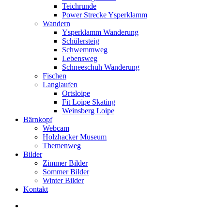
Teichrunde
Power Strecke Ysperklamm
Wandern
Ysperklamm Wanderung
Schülersteig
Schwemmweg
Lebensweg
Schneeschuh Wanderung
Fischen
Langlaufen
Ortsloipe
Fit Loipe Skating
Weinsberg Loipe
Bärnkopf
Webcam
Holzhacker Museum
Themenweg
Bilder
Zimmer Bilder
Sommer Bilder
Winter Bilder
Kontakt