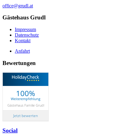
office@grudl.at
Gästehaus Grudl
Impressum
Datenschutz
Kontakt
Anfahrt
Bewertungen
100%
Weiterempfehlung
Gästehaus Familie Grudl
Jetzt bewerten
Social