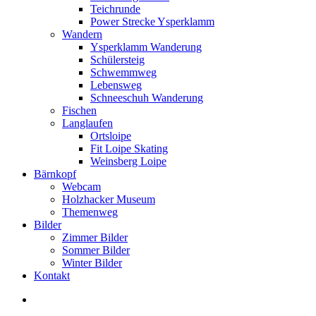
Teichrunde
Power Strecke Ysperklamm
Wandern
Ysperklamm Wanderung
Schülersteig
Schwemmweg
Lebensweg
Schneeschuh Wanderung
Fischen
Langlaufen
Ortsloipe
Fit Loipe Skating
Weinsberg Loipe
Bärnkopf
Webcam
Holzhacker Museum
Themenweg
Bilder
Zimmer Bilder
Sommer Bilder
Winter Bilder
Kontakt