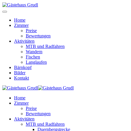
Home
Zimmer
Preise
Bewertungen
Aktivitäten
MTB und Radfahren
Wandern
Fischen
Langlaufen
Bärnkopf
Bilder
Kontakt
Home
Zimmer
Preise
Bewertungen
Aktivitäten
MTB und Radfahren
Duernbergstrecke