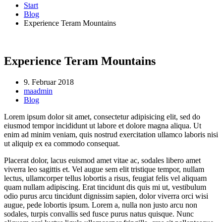
Start
Blog
Experience Teram Mountains
Experience Teram Mountains
9. Februar 2018
maadmin
Blog
Lorem ipsum dolor sit amet, consectetur adipisicing elit, sed do
eiusmod tempor incididunt ut labore et dolore magna aliqua. Ut
enim ad minim veniam, quis nostrud exercitation ullamco laboris nisi
ut aliquip ex ea commodo consequat.
Placerat dolor, lacus euismod amet vitae ac, sodales libero amet
viverra leo sagittis et. Vel augue sem elit tristique tempor, nullam
lectus, ullamcorper tellus lobortis a risus, feugiat felis vel aliquam
quam nullam adipiscing. Erat tincidunt dis quis mi ut, vestibulum
odio purus arcu tincidunt dignissim sapien, dolor viverra orci wisi
augue, pede lobortis ipsum. Lorem a, nulla non justo arcu non
sodales, turpis convallis sed fusce purus natus quisque. Nunc