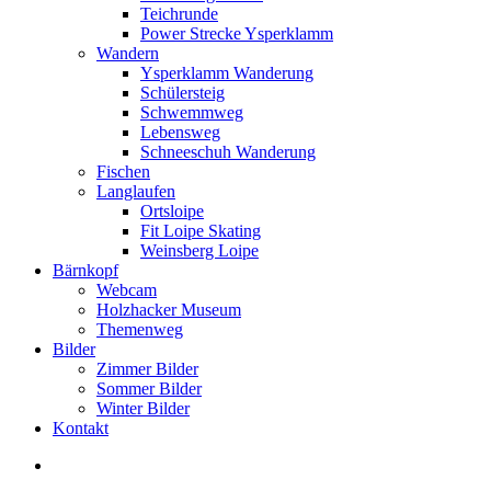
Teichrunde
Power Strecke Ysperklamm
Wandern
Ysperklamm Wanderung
Schülersteig
Schwemmweg
Lebensweg
Schneeschuh Wanderung
Fischen
Langlaufen
Ortsloipe
Fit Loipe Skating
Weinsberg Loipe
Bärnkopf
Webcam
Holzhacker Museum
Themenweg
Bilder
Zimmer Bilder
Sommer Bilder
Winter Bilder
Kontakt