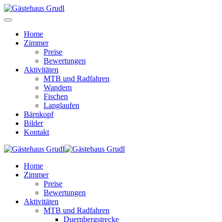
Home
Zimmer
Preise
Bewertungen
Aktivitäten
MTB und Radfahren
Wandern
Fischen
Langlaufen
Bärnkopf
Bilder
Kontakt
Home
Zimmer
Preise
Bewertungen
Aktivitäten
MTB und Radfahren
Duernbergstrecke