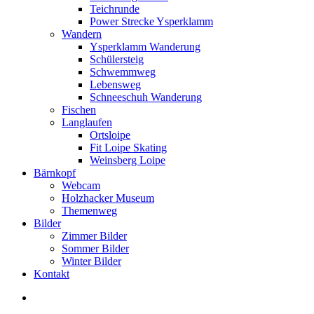
Teichrunde
Power Strecke Ysperklamm
Wandern
Ysperklamm Wanderung
Schülersteig
Schwemmweg
Lebensweg
Schneeschuh Wanderung
Fischen
Langlaufen
Ortsloipe
Fit Loipe Skating
Weinsberg Loipe
Bärnkopf
Webcam
Holzhacker Museum
Themenweg
Bilder
Zimmer Bilder
Sommer Bilder
Winter Bilder
Kontakt