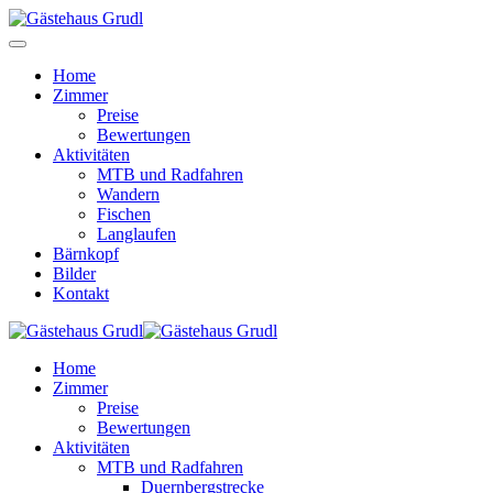
Home
Zimmer
Preise
Bewertungen
Aktivitäten
MTB und Radfahren
Wandern
Fischen
Langlaufen
Bärnkopf
Bilder
Kontakt
Home
Zimmer
Preise
Bewertungen
Aktivitäten
MTB und Radfahren
Duernbergstrecke