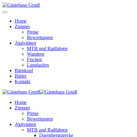
Home
Zimmer
Preise
Bewertungen
Aktivitäten
MTB und Radfahren
Wandern
Fischen
Langlaufen
Bärnkopf
Bilder
Kontakt
Home
Zimmer
Preise
Bewertungen
Aktivitäten
MTB und Radfahren
Duernbergstrecke