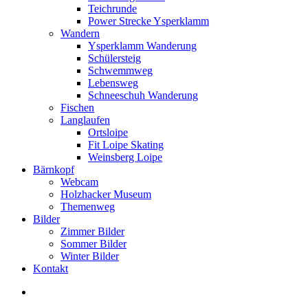
Teichrunde
Power Strecke Ysperklamm
Wandern
Ysperklamm Wanderung
Schülersteig
Schwemmweg
Lebensweg
Schneeschuh Wanderung
Fischen
Langlaufen
Ortsloipe
Fit Loipe Skating
Weinsberg Loipe
Bärnkopf
Webcam
Holzhacker Museum
Themenweg
Bilder
Zimmer Bilder
Sommer Bilder
Winter Bilder
Kontakt