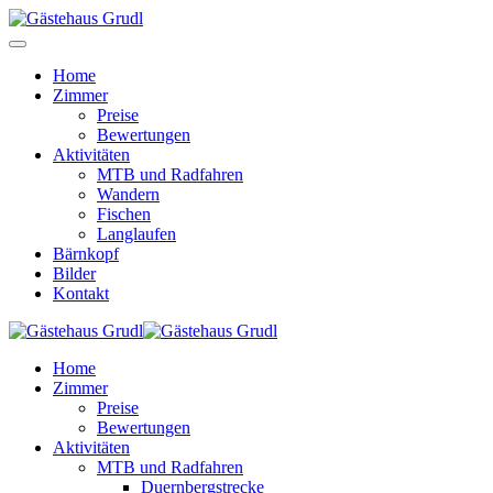
Home
Zimmer
Preise
Bewertungen
Aktivitäten
MTB und Radfahren
Wandern
Fischen
Langlaufen
Bärnkopf
Bilder
Kontakt
Home
Zimmer
Preise
Bewertungen
Aktivitäten
MTB und Radfahren
Duernbergstrecke