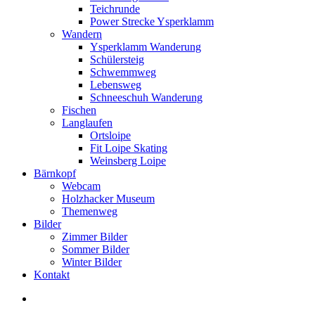
Teichrunde
Power Strecke Ysperklamm
Wandern
Ysperklamm Wanderung
Schülersteig
Schwemmweg
Lebensweg
Schneeschuh Wanderung
Fischen
Langlaufen
Ortsloipe
Fit Loipe Skating
Weinsberg Loipe
Bärnkopf
Webcam
Holzhacker Museum
Themenweg
Bilder
Zimmer Bilder
Sommer Bilder
Winter Bilder
Kontakt