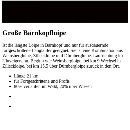
Power Loipe klassisch
Große Bärnkopfloipe
Große Bärnkopfloipe
Ist die längste Loipe in Bärnkopf und nur für ausdauernde
fortgeschrittene Langläufer geeignet. Sie ist eine Kombination aus
Weinsbergloipe, Zilleckloipe und Dürnbergloipe. Laufrichtung im
Uhrzeigersinn, Beginn wie Weinsbergloipe, bei km 9 Wechsel in
Zilleckloipe, bei km 15,5 über Dürnbergloipe zurück in den Ort.
Länge 21 km
für Fortgeschrittene und Profis
80% verlaufen im Wald, 20% über Wiesen