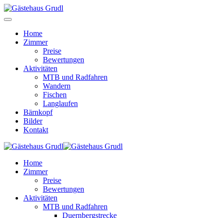
Home
Zimmer
Preise
Bewertungen
Aktivitäten
MTB und Radfahren
Wandern
Fischen
Langlaufen
Bärnkopf
Bilder
Kontakt
Home
Zimmer
Preise
Bewertungen
Aktivitäten
MTB und Radfahren
Duernbergstrecke