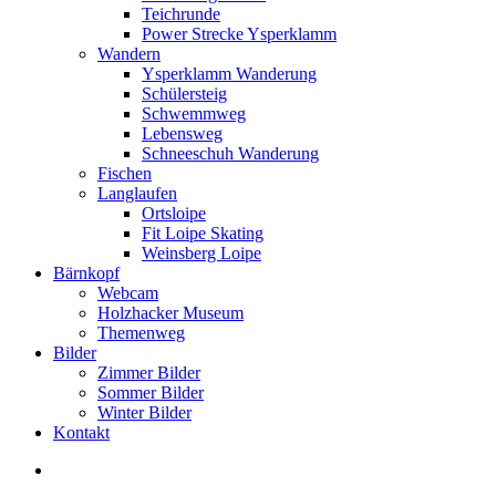
Teichrunde
Power Strecke Ysperklamm
Wandern
Ysperklamm Wanderung
Schülersteig
Schwemmweg
Lebensweg
Schneeschuh Wanderung
Fischen
Langlaufen
Ortsloipe
Fit Loipe Skating
Weinsberg Loipe
Bärnkopf
Webcam
Holzhacker Museum
Themenweg
Bilder
Zimmer Bilder
Sommer Bilder
Winter Bilder
Kontakt